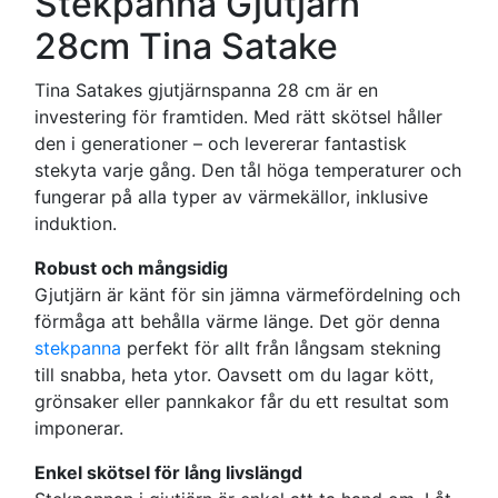
Stekpanna Gjutjärn
28cm Tina Satake
Tina Satakes gjutjärnspanna 28 cm är en
investering för framtiden. Med rätt skötsel håller
den i generationer – och levererar fantastisk
stekyta varje gång. Den tål höga temperaturer och
fungerar på alla typer av värmekällor, inklusive
induktion.
Robust och mångsidig
Gjutjärn är känt för sin jämna värmefördelning och
förmåga att behålla värme länge. Det gör denna
stekpanna
perfekt för allt från långsam stekning
till snabba, heta ytor. Oavsett om du lagar kött,
grönsaker eller pannkakor får du ett resultat som
imponerar.
Enkel skötsel för lång livslängd