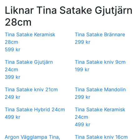
Liknar Tina Satake Gjutjärn
28cm
Tina Satake Keramisk
Tina Satake Brännare
28cm
299 kr
599 kr
Tina Satake Gjutjärn
Tina Satake kniv 9cm
24cm
199 kr
399 kr
Tina Satake kniv 21cm
Tina Satake Mandolin
249 kr
299 kr
Tina Satake Hybrid 24cm
Tina Satake Keramisk
499 kr
24cm
499 kr
Argon Vägglampa Tina,
Tina Satake kniv 16cm