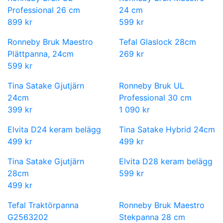
Professional 26 cm
24 cm
899 kr
599 kr
Ronneby Bruk Maestro
Tefal Glaslock 28cm
Plättpanna, 24cm
269 kr
599 kr
Tina Satake Gjutjärn
Ronneby Bruk UL
24cm
Professional 30 cm
399 kr
1 090 kr
Elvita D24 keram belägg
Tina Satake Hybrid 24cm
499 kr
499 kr
Tina Satake Gjutjärn
Elvita D28 keram belägg
28cm
599 kr
499 kr
Tefal Traktörpanna
Ronneby Bruk Maestro
G2563202
Stekpanna 28 cm