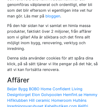
genomföras välplanerat och ordentligt, eller bli
som det blir eftersom vi egentligen inte vet hur
man gör. Läs mer på
bloggen
.
På den här sidan har vi samlat en himla massa
produkter, faktiskt över 2 miljoner, från affärer
som vi gillar! Alla är sökbara och det finns allt
möjligt inom bygg, renovering, verktyg och
inredning.
Denna sida använder cookies för att spåra dina
klick, på så sätt tjänar vi lite pengar på det här, så
att vi kan fortsätta renovera.
Affärer
Beijer Bygg
BOBO Home
Confident Living
Designtorget
Elon
Golvpoolen
Hemfint.se
Hemmy
Hifiklubben
Hill ceramic
Homeroom
Hulténs
Inredningsvaruhuset
Kabelbutiken.com
Kellfri