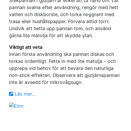
Stekpannan i gjutjärn är enkel att ta hand om. Låt
pannan svalna efter användning, rengör med hett
vatten och diskborste, och torka noggrant med
trasa eller hushållspapper. Förvara alltid torrt.
Undvik att hetta upp pannan tom, och använd
gärna lite matolja för att skydda ytan.
Viktigt att veta
Innan första användning ska pannan diskas och
torkas ordentligt. Fetta in med lite matolja – och
upprepa vid behov för att bevara den naturliga
non-stick-effekten. Observera att gjutjärnspannan
inte är avsedd för mikrovågsugn.
Läs mer...