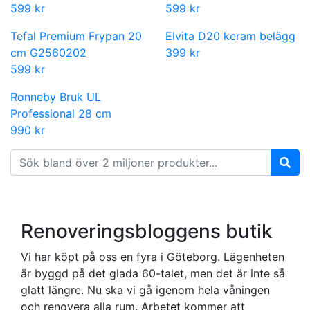
599 kr
599 kr
Tefal Premium Frypan 20
Elvita D20 keram belägg
cm G2560202
399 kr
599 kr
Ronneby Bruk UL
Professional 28 cm
990 kr
Renoveringsbloggens butik
Vi har köpt på oss en fyra i Göteborg. Lägenheten
är byggd på det glada 60-talet, men det är inte så
glatt längre. Nu ska vi gå igenom hela våningen
och renovera alla rum. Arbetet kommer att