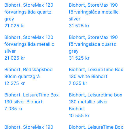
Biohort, StoreMax 120
Biohort, StoreMax 190
förvaringslåda quartz
förvaringslåda metallic
grey
silver
21 025 kr
31 525 kr
Biohort, StoreMax 120
Biohort, StoreMax 190
förvaringslåda metallic
förvaringslåda quartz
silver
grey
21 025 kr
31 525 kr
Biohort, Redskapsbod
Biohort, LeisureTime Box
90cm quartzgrå
130 white Biohort
12 275 kr
7 035 kr
Biohort, LeisureTime Box
Biohort, Leisuretime box
130 silver Biohort
180 metallic silver
7 035 kr
Biohort
10 555 kr
Biohort, StoreMax 190
Biohort, LeisureTime Box