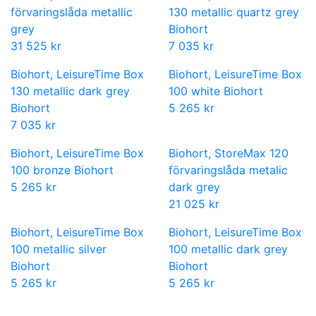
förvaringslåda metallic
130 metallic quartz grey
grey
Biohort
31 525 kr
7 035 kr
Biohort, LeisureTime Box
Biohort, LeisureTime Box
130 metallic dark grey
100 white Biohort
Biohort
5 265 kr
7 035 kr
Biohort, LeisureTime Box
Biohort, StoreMax 120
100 bronze Biohort
förvaringslåda metalic
5 265 kr
dark grey
21 025 kr
Biohort, LeisureTime Box
Biohort, LeisureTime Box
100 metallic silver
100 metallic dark grey
Biohort
Biohort
5 265 kr
5 265 kr