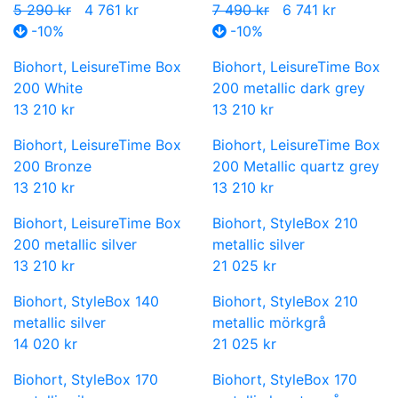
5 290 kr
4 761 kr
7 490 kr
6 741 kr
-10%
-10%
Biohort, LeisureTime Box
Biohort, LeisureTime Box
200 White
200 metallic dark grey
13 210 kr
13 210 kr
Biohort, LeisureTime Box
Biohort, LeisureTime Box
200 Bronze
200 Metallic quartz grey
13 210 kr
13 210 kr
Biohort, LeisureTime Box
Biohort, StyleBox 210
200 metallic silver
metallic silver
13 210 kr
21 025 kr
Biohort, StyleBox 140
Biohort, StyleBox 210
metallic silver
metallic mörkgrå
14 020 kr
21 025 kr
Biohort, StyleBox 170
Biohort, StyleBox 170