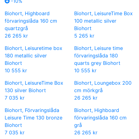
-10%
Biohort, Highboard
Biohort, LeisureTime Box
förvaringslåda 160 cm
100 metallic silver
quartzgrå
Biohort
26 265 kr
5 265 kr
Biohort, Leisuretime box
Biohort, Leisure time
180 metallic silver
förvaringslåda 180
Biohort
quarts grey Biohort
10 555 kr
10 555 kr
Biohort, LeisureTime Box
Biohort, Loungebox 200
130 silver Biohort
cm mörkgrå
7 035 kr
26 265 kr
Biohort, Förvaringslåda
Biohort, Highboard
Leisure Time 130 bronze
förvaringslåda 160 cm
Biohort
grå
7 035 kr
26 265 kr