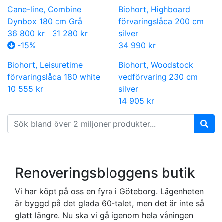
Cane-line, Combine
Biohort, Highboard
Dynbox 180 cm Grå
förvaringslåda 200 cm
36 800 kr
31 280 kr
silver
-15%
34 990 kr
Biohort, Leisuretime
Biohort, Woodstock
förvaringslåda 180 white
vedförvaring 230 cm
10 555 kr
silver
14 905 kr
Renoveringsbloggens butik
Vi har köpt på oss en fyra i Göteborg. Lägenheten
är byggd på det glada 60-talet, men det är inte så
glatt längre. Nu ska vi gå igenom hela våningen