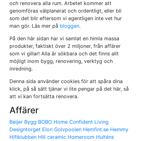
och renovera alla rum. Arbetet kommer att
genomföras välplanerat och ordentligt, eller bli
som det blir eftersom vi egentligen inte vet hur
man gör. Läs mer på
bloggen
.
På den här sidan har vi samlat en himla massa
produkter, faktiskt över 2 miljoner, från affärer
som vi gillar! Alla är sökbara och det finns allt
möjligt inom bygg, renovering, verktyg och
inredning.
Denna sida använder cookies för att spåra dina
klick, på så sätt tjänar vi lite pengar på det här, så
att vi kan fortsätta renovera.
Affärer
Beijer Bygg
BOBO Home
Confident Living
Designtorget
Elon
Golvpoolen
Hemfint.se
Hemmy
Hifiklubben
Hill ceramic
Homeroom
Hulténs