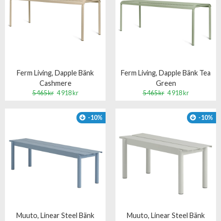
Ferm Living, Dapple Bänk
Ferm Living, Dapple Bänk Tea
Cashmere
Green
5 465 kr
4 918 kr
5 465 kr
4 918 kr
-10%
-10%
Muuto, Linear Steel Bänk
Muuto, Linear Steel Bänk