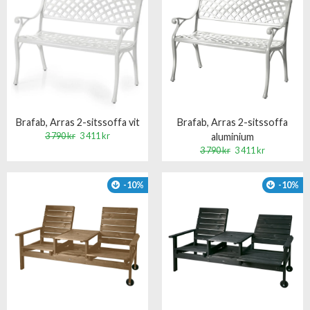
Brafab, Arras 2-sitssoffa vit
Brafab, Arras 2-sitssoffa
3 790 kr
3 411 kr
aluminium
3 790 kr
3 411 kr
-10%
-10%