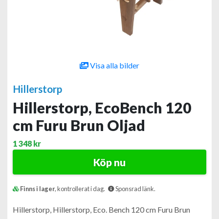
Visa alla bilder
Hillerstorp
Hillerstorp, EcoBench 120
cm Furu Brun Oljad
1 348 kr
Köp nu
Finns i lager
, kontrollerat i dag.
Sponsrad länk.
Hillerstorp, Hillerstorp, Eco. Bench 120 cm Furu Brun