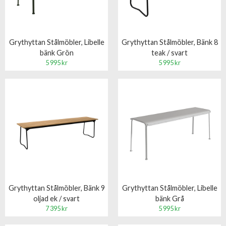
Grythyttan Stålmöbler, Libelle
Grythyttan Stålmöbler, Bänk 8
bänk Grön
teak / svart
5 995 kr
5 995 kr
Grythyttan Stålmöbler, Bänk 9
Grythyttan Stålmöbler, Libelle
oljad ek / svart
bänk Grå
7 395 kr
5 995 kr