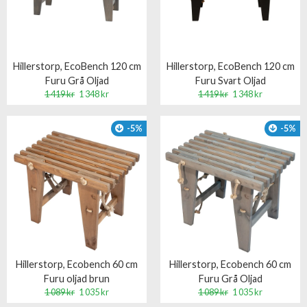
Hillerstorp, EcoBench 120 cm
Hillerstorp, EcoBench 120 cm
Furu Grå Oljad
Furu Svart Oljad
1 419 kr
1 348 kr
1 419 kr
1 348 kr
-5%
-5%
Hillerstorp, Ecobench 60 cm
Hillerstorp, Ecobench 60 cm
Furu oljad brun
Furu Grå Oljad
1 089 kr
1 035 kr
1 089 kr
1 035 kr