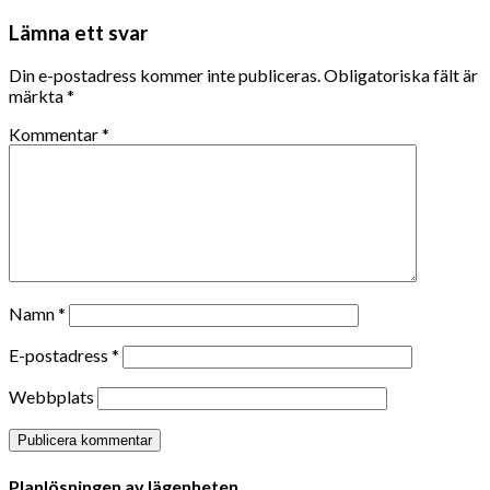
Lämna ett svar
Din e-postadress kommer inte publiceras.
Obligatoriska fält är
märkta
*
Kommentar
*
Namn
*
E-postadress
*
Webbplats
Planlösningen av lägenheten