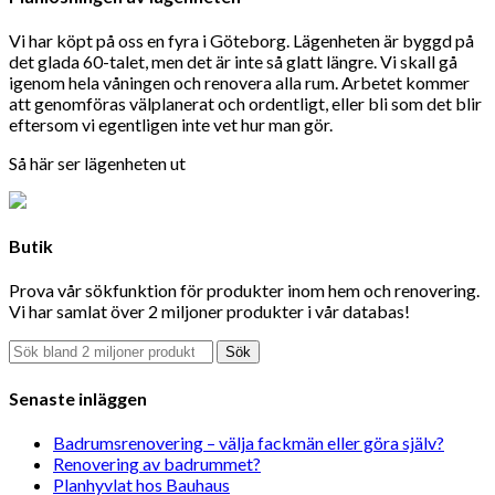
Vi har köpt på oss en fyra i Göteborg. Lägenheten är byggd på
det glada 60-talet, men det är inte så glatt längre. Vi skall gå
igenom hela våningen och renovera alla rum. Arbetet kommer
att genomföras välplanerat och ordentligt, eller bli som det blir
eftersom vi egentligen inte vet hur man gör.
Så här ser lägenheten ut
Butik
Prova vår sökfunktion för produkter inom hem och renovering.
Vi har samlat över 2 miljoner produkter i vår databas!
Sök
Senaste inläggen
Badrumsrenovering – välja fackmän eller göra själv?
Renovering av badrummet?
Planhyvlat hos Bauhaus