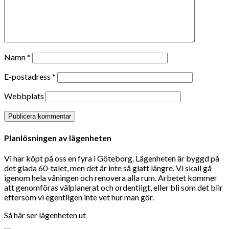
Namn
*
E-postadress
*
Webbplats
Planlösningen av lägenheten
Vi har köpt på oss en fyra i Göteborg. Lägenheten är byggd på
det glada 60-talet, men det är inte så glatt längre. Vi skall gå
igenom hela våningen och renovera alla rum. Arbetet kommer
att genomföras välplanerat och ordentligt, eller bli som det blir
eftersom vi egentligen inte vet hur man gör.
Så här ser lägenheten ut