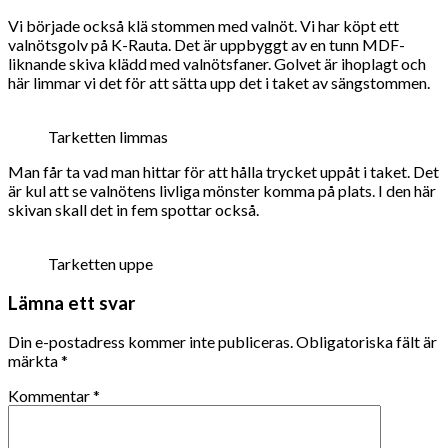
Vi började också klä stommen med valnöt. Vi har köpt ett
valnötsgolv på K-Rauta. Det är uppbyggt av en tunn MDF-
liknande skiva klädd med valnötsfaner. Golvet är ihoplagt och
här limmar vi det för att sätta upp det i taket av sängstommen.
Tarketten limmas
Man får ta vad man hittar för att hålla trycket uppåt i taket. Det
är kul att se valnötens livliga mönster komma på plats. I den här
skivan skall det in fem spottar också.
Tarketten uppe
Lämna ett svar
Din e-postadress kommer inte publiceras.
Obligatoriska fält är
märkta
*
Kommentar
*