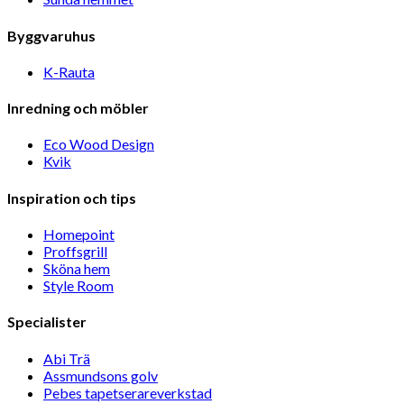
Byggvaruhus
K-Rauta
Inredning och möbler
Eco Wood Design
Kvik
Inspiration och tips
Homepoint
Proffsgrill
Sköna hem
Style Room
Specialister
Abi Trä
Assmundsons golv
Pebes tapetserareverkstad